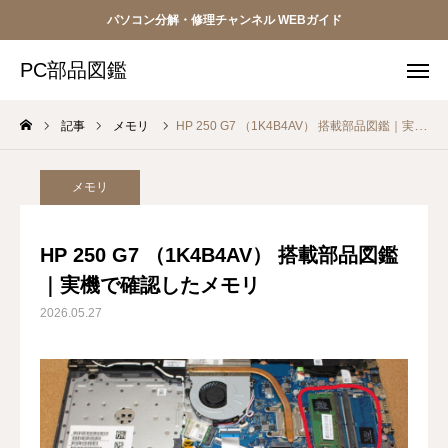
パソコン分解・修理チャンネル WEBガイド
PC部品図鑑
PC部品図鑑
記事
メモリ
HP 250 G7 （1K4B4AV） 搭載部品図鑑｜実機で確認したメモリ
ボタン
ボタン
ボタン
メモリ
ボタン
HP 250 G7 （1K4B4AV） 搭載部品図鑑
｜実機で確認したメモリ
HOME
2026.05.27
パソコン修理
トラブル解決
分解・部品ガイド（現在）