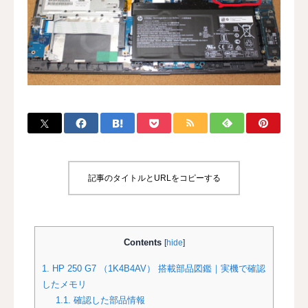
修理事例データベース
分解・修理チャンネル
サイト案内
記事のタイトルとURLをコピーする
Contents
[
hide
]
1.
HP 250 G7 （1K4B4AV） 搭載部品図鑑｜実機で確認
したメモリ
1.1.
確認した部品情報