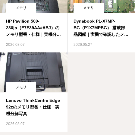
メモリ
メモリ
HP Pavilion 500-
Dynabook P1-X7MP-
230jp（F7F39AA#ABJ）の
BG（P1X7MPBG） 搭載部
メモリ型番・仕様｜実機分解
品図鑑｜実機で確認したメモ
写真
リ
2026.08.07
2026.05.27
メモリ
Lenovo ThinkCentre Edge
92zのメモリ型番・仕様｜実
機分解写真
2026.08.07