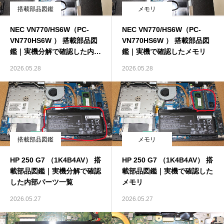
搭載部品図鑑
メモリ
修理事例データベース
NEC VN770/HS6W（PC-
NEC VN770/HS6W（PC-
VN770HS6W ） 搭載部品図
VN770HS6W ） 搭載部品図
分解・修理チャンネル
鑑｜実機分解で確認した内部
鑑｜実機で確認したメモリ
パーツ一覧
サイト案内
2026.05.28
2026.05.28
搭載部品図鑑
メモリ
HP 250 G7 （1K4B4AV） 搭
HP 250 G7 （1K4B4AV） 搭
載部品図鑑｜実機分解で確認
載部品図鑑｜実機で確認した
した内部パーツ一覧
メモリ
2026.05.27
2026.05.27