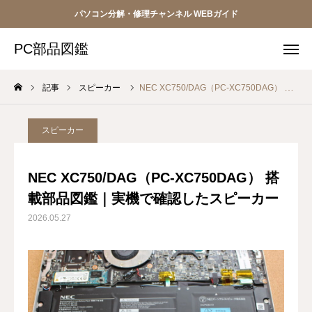
パソコン分解・修理チャンネル WEBガイド
PC部品図鑑
PC部品図鑑
記事
スピーカー
NEC XC750/DAG（PC-XC750DAG） 搭載部品図鑑｜実機で確認したスピーカー
ボタン
ボタン
ボタン
スピーカー
ボタン
NEC XC750/DAG（PC-XC750DAG） 搭
載部品図鑑｜実機で確認したスピーカー
HOME
2026.05.27
パソコン修理
トラブル解決
分解・部品ガイド（現在）