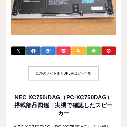
修理事例データベース
分解・修理チャンネル
サイト案内
記事のタイトルとURLをコピーする
NEC XC750/DAG（PC-XC750DAG）
搭載部品図鑑｜実機で確認したスピー
カー