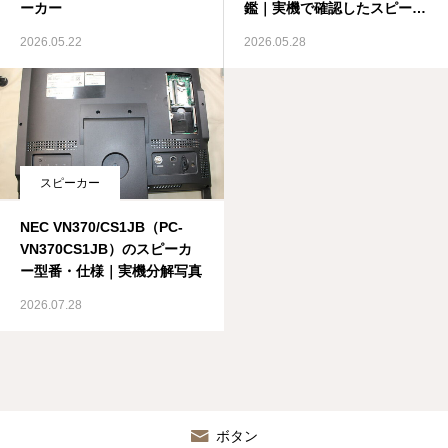
ーカー
鑑｜実機で確認したスピーカ
ー
2026.05.22
2026.05.28
スピーカー
NEC VN370/CS1JB（PC-
VN370CS1JB）のスピーカ
ー型番・仕様｜実機分解写真
2026.07.28
ボタン