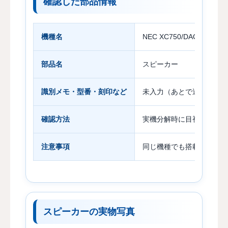
確認した部品情報
機種名
NEC XC750/DAG（PC-X
部品名
スピーカー
識別メモ・型番・刻印など
未入力（あとで追記予定）
確認方法
実機分解時に目視確認
注意事項
同じ機種でも搭載部品が異
スピーカーの実物写真