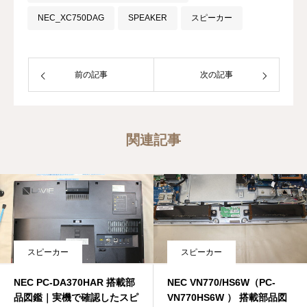
NEC_XC750DAG
SPEAKER
スピーカー
前の記事
次の記事
関連記事
スピーカー
スピーカー
NEC PC-DA370HAR 搭載部
NEC VN770/HS6W（PC-
品図鑑｜実機で確認したスピ
VN770HS6W ） 搭載部品図